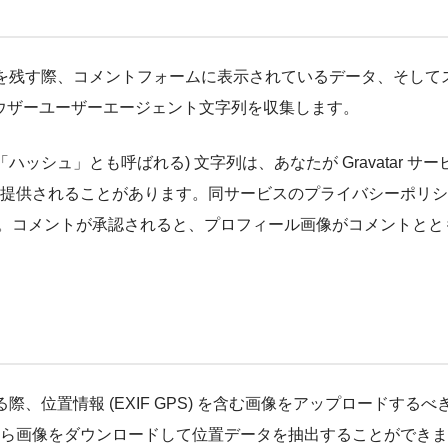
を残す際、コメントフォームに表示されているデータ、そして
ラウザーユーザーエージェント文字列を収集します。
ッシュ」とも呼ばれる) 文字列は、あなたが Gravatar サー
提供されることがあります。同サービスのプライバシーポリシ
vacy/ にあります。コメントが承認されると、プロフィール画像がコメントと
、位置情報 (EXIF GPS) を含む画像をアップロードするべ
ら画像をダウンロードして位置データを抽出することができま