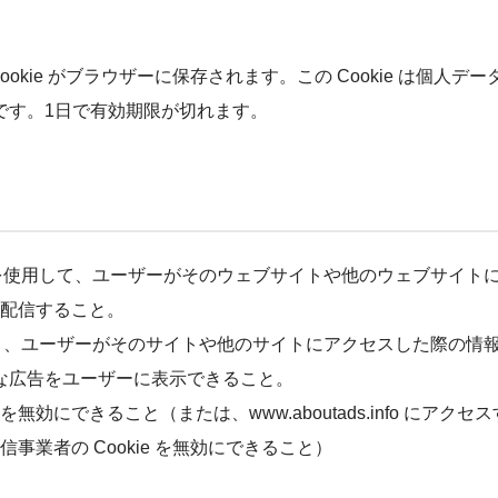
kie がブラウザーに保存されます。この Cookie は個人デー
のです。1日で有効期限が切れます。
kie を使用して、ユーザーがそのウェブサイトや他のウェブサイト
配信すること。
ことにより、ユーザーがそのサイトや他のサイトにアクセスした際の情
適切な広告をユーザーに表示できること。
にできること（または、www.aboutads.info にアクセス
業者の Cookie を無効にできること）