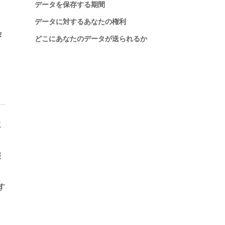
データを保存する期間
データに対するあなたの権利
タ
どこにあなたのデータが送られるか
に
報
す