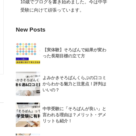
10歳でブログを書き始めました。今は中学
受験に向けて頑張っています。
New Posts
【実体験】そろばんで結果が変わ
った長期目標の立て方
よみかきそろばんくらぶの口コミ
からわかる魅力と注意点！評判は
いいの？
中学受験に「そろばんが良い」と
言われる理由は？メリット・デメ
リットも紹介！