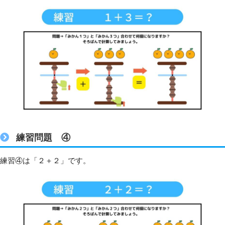
練習問題 ④
練習④は「２＋２」です。