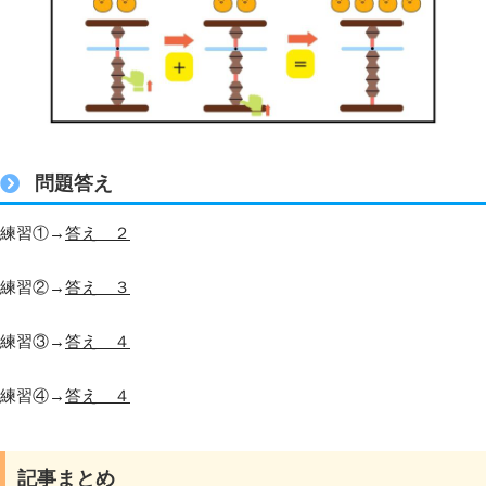
問題答え
練習①→
答え ２
練習②→
答え ３
練習③→
答え ４
練習④→
答え ４
記事まとめ