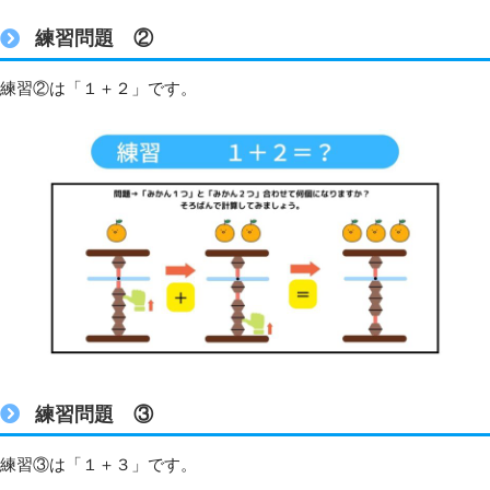
練習問題 ②
練習②は「１＋２」です。
練習問題 ③
練習③は「１＋３」です。