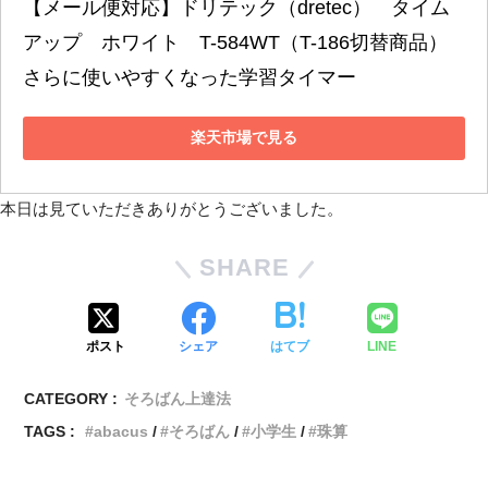
【メール便対応】ドリテック（dretec）　タイム
アップ　ホワイト　T-584WT（T-186切替商品）
さらに使いやすくなった学習タイマー
楽天市場で見る
本日は見ていただきありがとうございました。
SHARE
ポスト
シェア
はてブ
LINE
CATEGORY :
そろばん上達法
TAGS :
abacus
そろばん
小学生
珠算