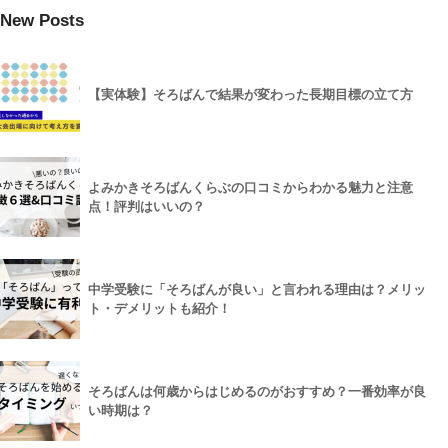
New Posts
【実体験】そろばんで結果が変わった長期目標の立て方
よみかきそろばんくらぶの口コミからわかる魅力と注意
点！評判はいいの？
中学受験に「そろばんが良い」と言われる理由は？メリッ
ト・デメリットも紹介！
そろばんは何歳からはじめるのがおすすめ？一番効率が良
い時期は？