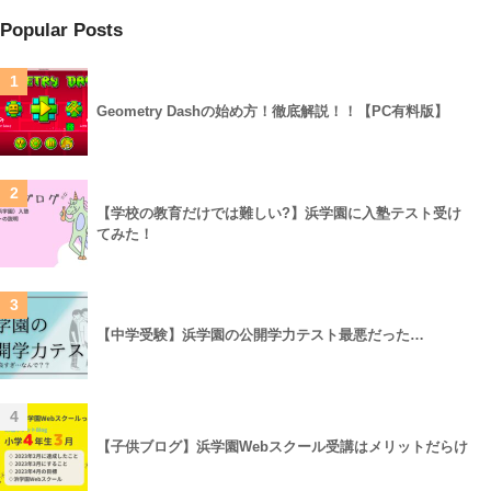
Popular Posts
1
Geometry Dashの始め方！徹底解説！！【PC有料版】
2
【学校の教育だけでは難しい?】浜学園に入塾テスト受け
てみた！
3
【中学受験】浜学園の公開学力テスト最悪だった…
4
【子供ブログ】浜学園Webスクール受講はメリットだらけ